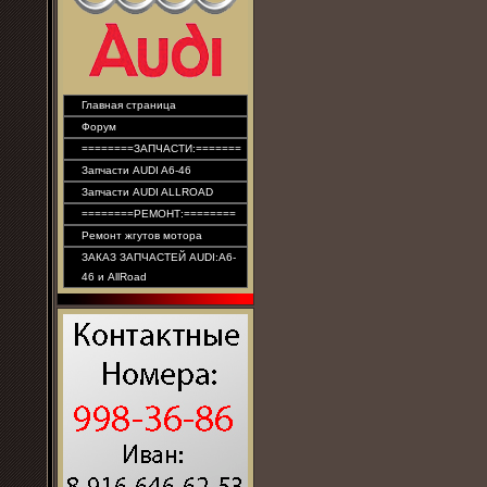
Главная страница
Форум
========ЗАПЧАСТИ:=======
Запчасти AUDI A6-46
Запчасти AUDI ALLROAD
========РЕМОНТ:========
Ремонт жгутов мотора
ЗАКАЗ ЗАПЧАСТЕЙ AUDI:A6-
46 и AllRoad