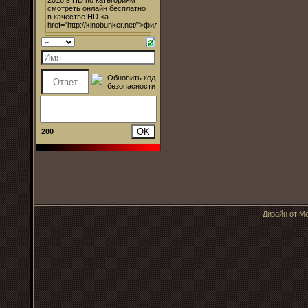
200
Дизайн от Me